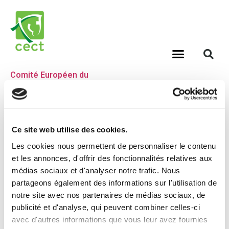
Comité Européen du
Cheval de Travail
Étiquette :
Ce site web utilise des cookies.
débusquage
Les cookies nous permettent de personnaliser le contenu
et les annonces, d'offrir des fonctionnalités relatives aux
médias sociaux et d'analyser notre trafic. Nous
Périlleux chantier de
partageons également des informations sur l'utilisation de
débardage avec Pirou et
notre site avec nos partenaires de médias sociaux, de
publicité et d'analyse, qui peuvent combiner celles-ci
Jolie, attelés en flèche.
avec d'autres informations que vous leur avez fournies