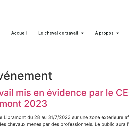
Accueil
Le cheval de travail
À propos
vénement
vail mis en évidence par le CE
ramont 2023
 Libramont du 28 au 31/7/2023 sur une zone extérieure afin d
es chevaux menés par des professionnels. Le public aura l’