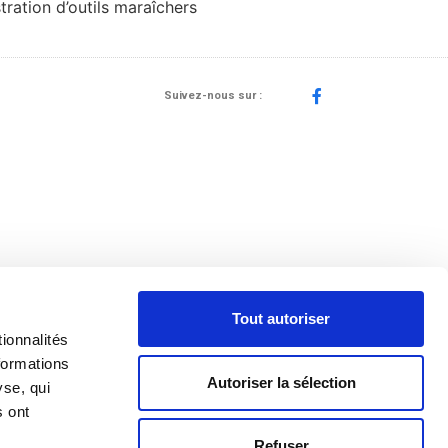
tration d’outils maraîchers
Suivez-nous sur :
Tout autoriser
ionnalités
formations
Autoriser la sélection
yse, qui
s ont
Refuser