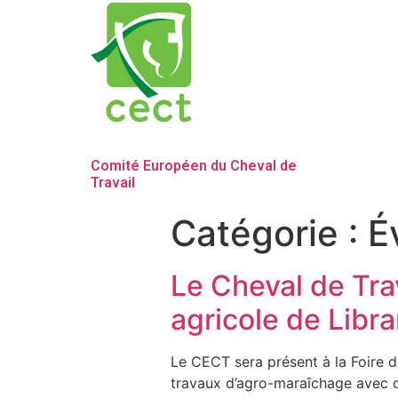
Comité Européen du Cheval de
Travail
Catégorie :
É
Le Cheval de Tra
agricole de Lib
Le CECT sera présent à la Foire de
travaux d’agro-maraîchage avec d