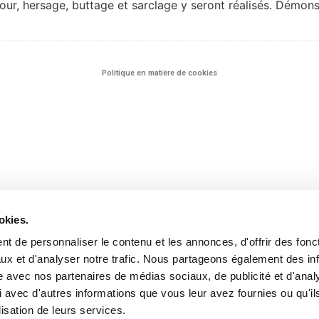
bour, hersage, buttage et sarclage y seront réalisés. Démons
Politique en matière de cookies
okies.
t de personnaliser le contenu et les annonces, d'offrir des fonct
ux et d'analyser notre trafic. Nous partageons également des in
site avec nos partenaires de médias sociaux, de publicité et d'anal
 avec d'autres informations que vous leur avez fournies ou qu'il
lisation de leurs services.